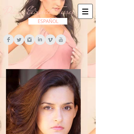
Diana Elizabeth Torres
ESPAÑOL